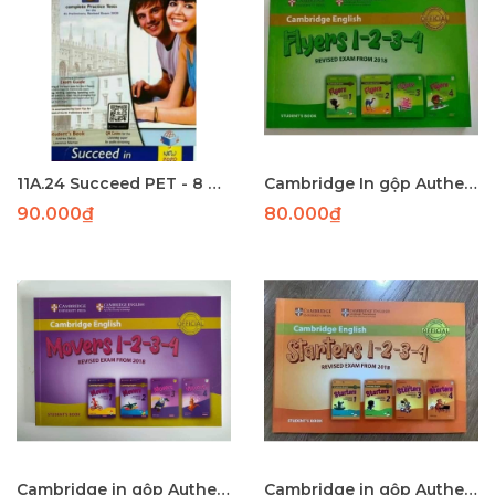
11A.24 Succeed PET - 8 Practice tests (2020) (175) - PHUN
Cambridge In gộp Authentic Flyers 1,2,3,4
90.000₫
80.000₫
Cambridge in gộp Authentic Movers 1,2,3,4
Cambridge in gộp Authentic Starters 1,2,3,4