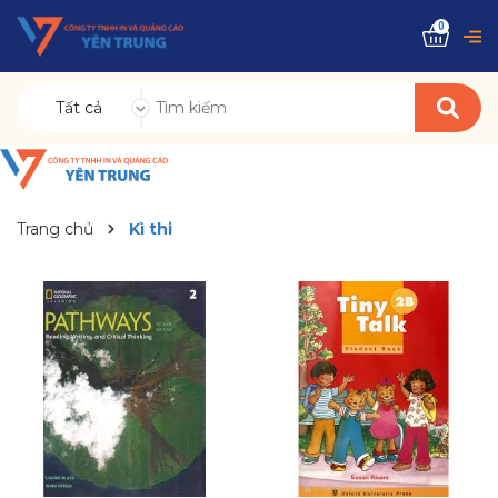
0
Tất cả
Trang chủ
Kì thi