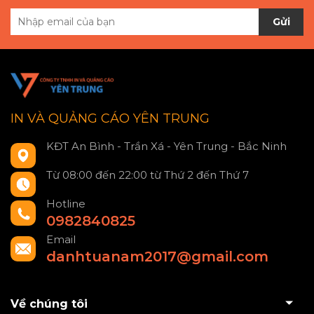
Gửi
IN VÀ QUẢNG CÁO YÊN TRUNG
KĐT An Bình - Trần Xá - Yên Trung - Bắc Ninh
Từ 08:00 đến 22:00 từ Thứ 2 đến Thứ 7
Hotline
0982840825
Email
danhtuanam2017@gmail.com
Về chúng tôi