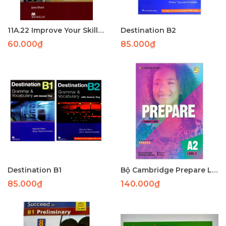
11A.22 Improve Your Skill Reading for IELTS 6.0-7.5 SB-P94
Destination B2
60.000₫
85.000₫
Destination B1
Bộ Cambridge Prepare Level 2
85.000₫
140.000₫