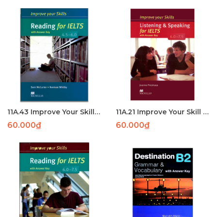
11A.43 Improve Your Skill Reading for IELTS 4.5-6.0-p96
11A.21 Improve Your Skill Listening Speaking for IELTS 6.0-7.5-P119
60.000₫
60.000₫