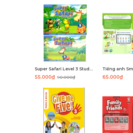
Super Safari Level 3 Studentbook
55.000₫
65.000₫
90.000₫