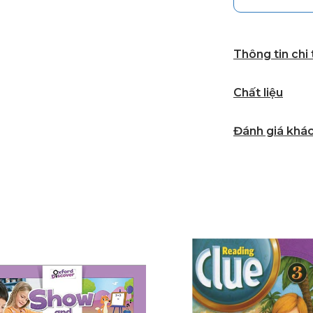
Thông tin chi
Chất liệu
Đánh giá khá