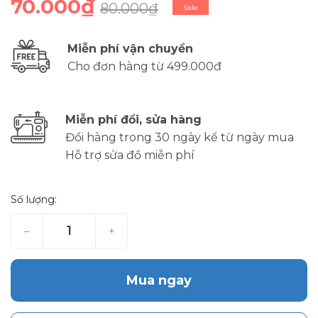
70.000₫
80.000₫
Sale
Miễn phí vận chuyển
Cho đơn hàng từ 499.000đ
Miễn phí đổi, sửa hàng
Đổi hàng trong 30 ngày kể từ ngày mua
Hỗ trợ sửa đồ miễn phí
Số lượng:
–
+
Mua ngay