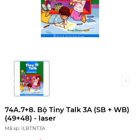
74A.7+8. Bộ Tiny Talk 3A (SB + WB)
(49+48) - laser
Mã sp: ILBTNT3A