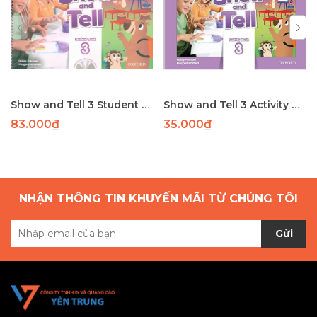
Show and Tell 3 Student Book
Show and Tell 3 Activity Book
83.000₫
35.000₫
NHẬN THÔNG TIN KHUYẾN MÃI TỪ CHÚNG TÔI
Gửi