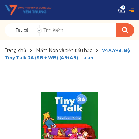
0
Tất cả
Trang chủ
Mầm Non và tiền tiểu học
74A.7+8. Bộ
Tiny Talk 3A (SB + WB) (49+48) - laser