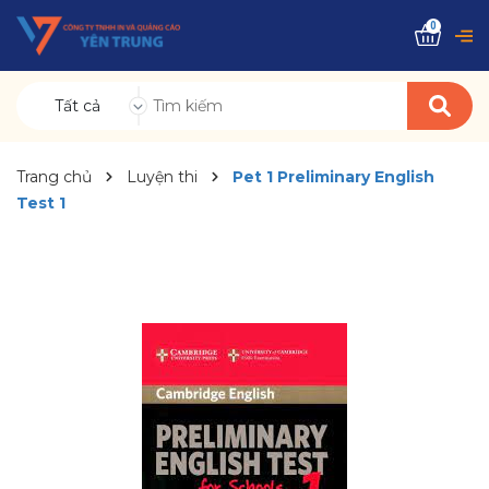
0
Tất cả
Trang chủ
Luyện thi
Pet 1 Preliminary English
Test 1