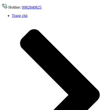
Hotline:
0982840825
Trang chủ