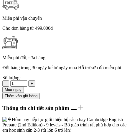
Miễn phí vận chuyển
Cho đơn hàng từ 499.000đ
Miễn phí đổi, sửa hàng
Đổi hàng trong 30 ngày kể từ ngày mua Hỗ trợ sửa đồ miễn phí
Số lượng:
–
+
Mua ngay
Thêm vào giỏ hàng
Thông tin chi tiết sản phẩm
Hôm nay tiếp tục giới thiệu bộ sách hay Cambridge English
Prepare (2nd Edition) - 9 levels - Bộ giáo trình rất phù hợp cho các
em học sinh cấp 2-3 (từ lớp 6 trở lên)