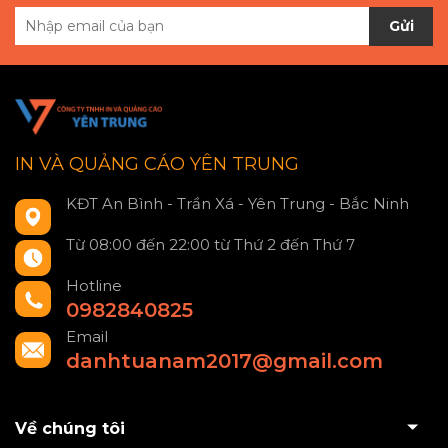
Gửi
IN VÀ QUẢNG CÁO YÊN TRUNG
KĐT An Bình - Trần Xá - Yên Trung - Bắc Ninh
Từ 08:00 đến 22:00 từ Thứ 2 đến Thứ 7
Hotline
0982840825
Email
danhtuanam2017@gmail.com
Về chúng tôi