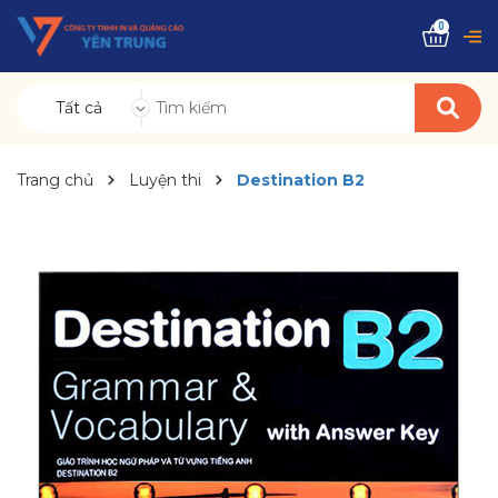
0
Tất cả
Trang chủ
Luyện thi
Destination B2