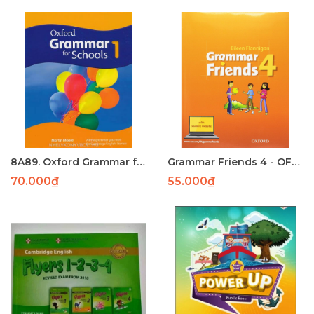
8A89. Oxford Grammar for Schools 1 (143) - PHUN
Grammar Friends 4 - OFFSET
70.000₫
55.000₫