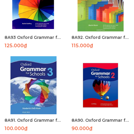
8A93 Oxford Grammar for Schools 5- 190- LASER
8A92. Oxford Grammar for school 4 -176- LASER
125.000₫
115.000₫
8A91. Oxford Grammar for school 3 (160) - LASER
8A90. Oxford Grammar for school 2 (143) - LASER
100.000₫
90.000₫