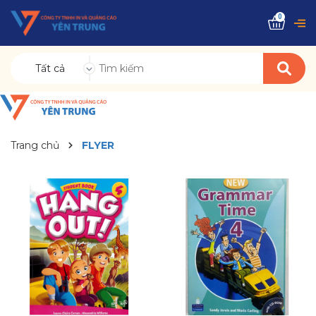
0
Tất cả
Trang chủ
FLYER