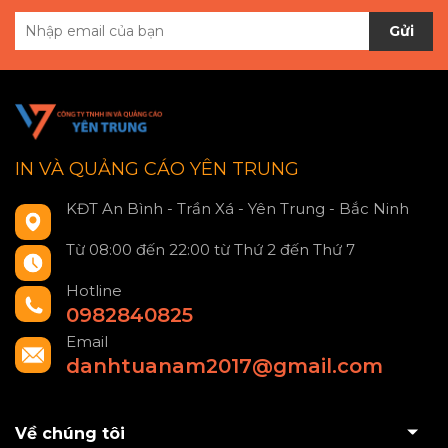
Gửi
IN VÀ QUẢNG CÁO YÊN TRUNG
KĐT An Bình - Trần Xá - Yên Trung - Bắc Ninh
Từ 08:00 đến 22:00 từ Thứ 2 đến Thứ 7
Hotline
0982840825
Email
danhtuanam2017@gmail.com
Về chúng tôi