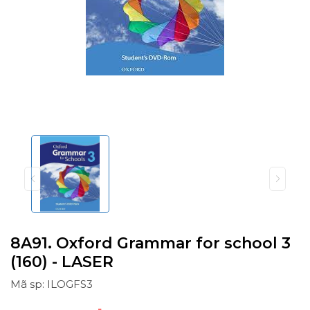
8A91. Oxford Grammar for school 3
(160) - LASER
Mã sp: ILOGFS3