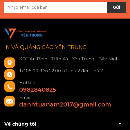
Gửi
IN VÀ QUẢNG CÁO YÊN TRUNG
KĐT An Bình - Trần Xá - Yên Trung - Bắc Ninh
Từ 08:00 đến 22:00 từ Thứ 2 đến Thứ 7
Hotline
0982840825
Email
danhtuanam2017@gmail.com
Về chúng tôi