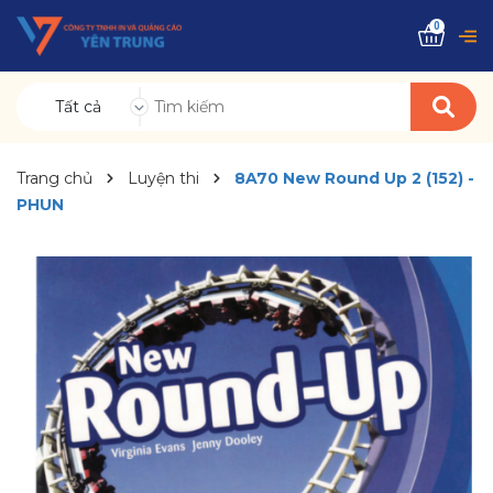
0
Tất cả
Trang chủ
Luyện thi
8A70 New Round Up 2 (152) -
PHUN