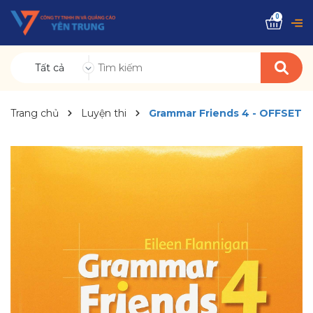
0
Tất cả
Trang chủ
Luyện thi
Grammar Friends 4 - OFFSET