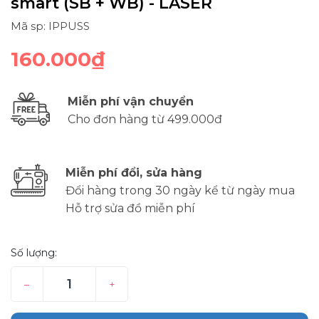
smart (SB + WB) - LASER
Mã sp: IPPUSS
160.000₫
Miễn phí vận chuyển
Cho đơn hàng từ 499.000đ
Miễn phí đổi, sửa hàng
Đổi hàng trong 30 ngày kể từ ngày mua
Hỗ trợ sửa đồ miễn phí
Số lượng:
–
+