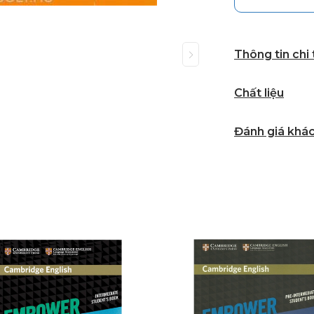
Thông tin chi
Chất liệu
Đánh giá khá