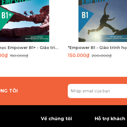
Sách học Empower B1+ - Giáo trình học tiếng Anh giao tiếp trình độ B1+
000₫
150.000₫
150.000₫
200.000₫
ÚNG TÔI
Về chúng tôi
Hỗ trợ khách