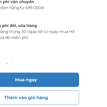
n phí vận chuyển
 đơn hàng từ 499.000đ
 phí đổi, sửa hàng
hàng trong 30 ngày kể từ ngày mua Hỗ
sửa đồ miễn phí
+
Mua ngay
Thêm vào giỏ hàng