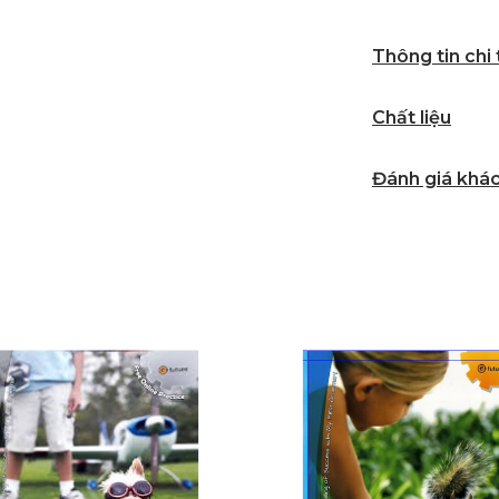
Thông tin chi
Chất liệu
Đánh giá khá