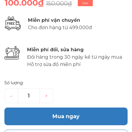
100.000₫
150.000₫
Sale
Miễn phí vận chuyển
Cho đơn hàng từ 499.000đ
Miễn phí đổi, sửa hàng
Đổi hàng trong 30 ngày kể từ ngày mua
Hỗ trợ sửa đồ miễn phí
Số lượng:
–
+
Mua ngay