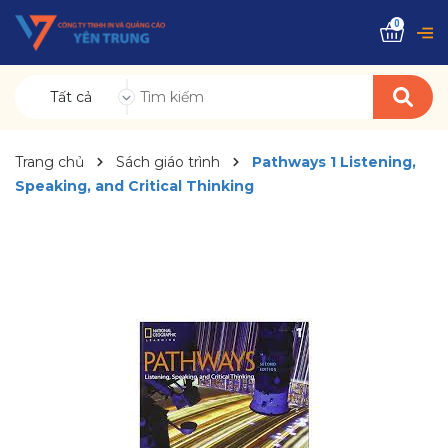
0
Tất cả
Trang chủ
Sách giáo trình
Pathways 1 Listening,
Speaking, and Critical Thinking