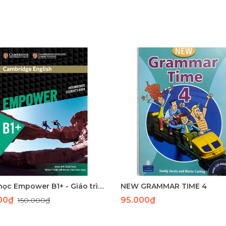
Sách học Empower B1+ - Giáo trình học tiếng Anh giao tiếp trình độ B1+
NEW GRAMMAR TIME 4
000₫
95.000₫
150.000₫