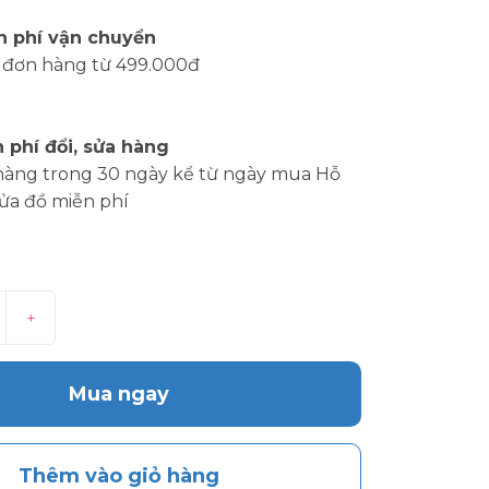
n phí vận chuyển
 đơn hàng từ 499.000đ
 phí đổi, sửa hàng
hàng trong 30 ngày kể từ ngày mua Hỗ
sửa đồ miễn phí
+
Mua ngay
Thêm vào giỏ hàng