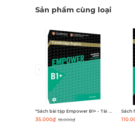
Sản phẩm cùng loại
"Sách bài tập Empower B1+ - Tài liệu học tiếng Anh trung cấp Cambridge"
35.000₫
110.
55.000₫