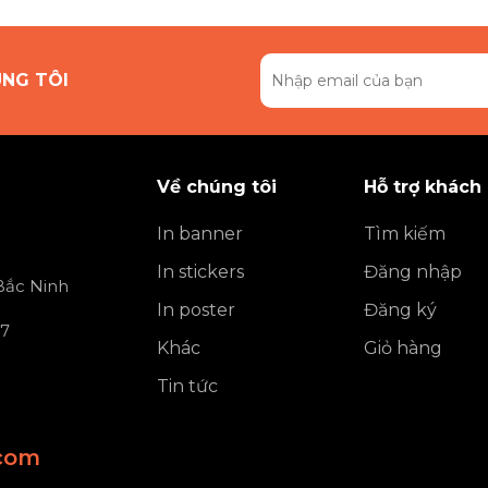
ÚNG TÔI
Về chúng tôi
Hỗ trợ khách
In banner
Tìm kiếm
In stickers
Đăng nhập
 Bắc Ninh
In poster
Đăng ký
 7
Khác
Giỏ hàng
Tin tức
com