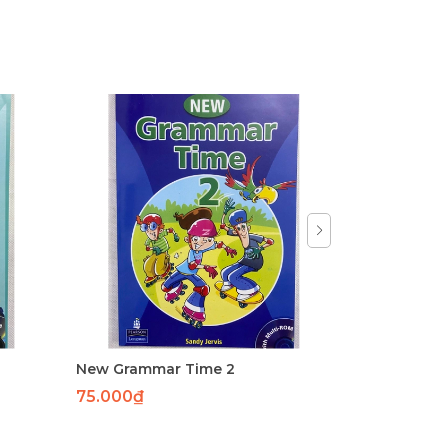
New Grammar Time 2
75.000₫
125.000₫