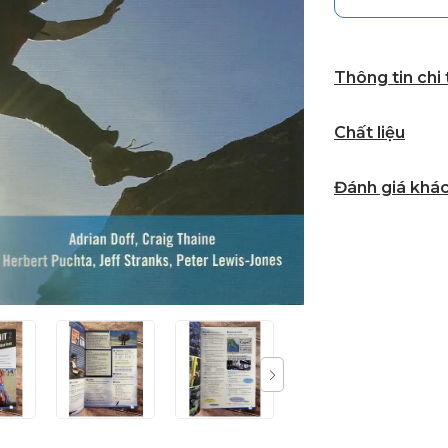
Thông tin chi
Chất liệu
Đánh giá khá