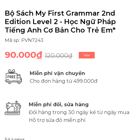
Bộ Sách My First Grammar 2nd
Edition Level 2 - Học Ngữ Pháp
Tiếng Anh Cơ Bản Cho Trẻ Em*
Mã sp: PVN7243
90.000₫
120.000₫
Sale
Miễn phí vận chuyển
Cho đơn hàng từ 499.000đ
Miễn phí đổi, sửa hàng
Đổi hàng trong 30 ngày kể từ ngày mua
Hỗ trợ sửa đồ miễn phí
Số lượng: