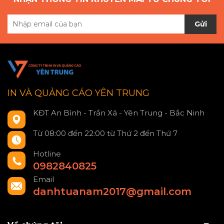
Gửi
IN VÀ QUẢNG CÁO YÊN TRUNG
KĐT An Bình - Trần Xá - Yên Trung - Bắc Ninh
Từ 08:00 đến 22:00 từ Thứ 2 đến Thứ 7
Hotline
0982840825
Email
danhtuanam2017@gmail.com