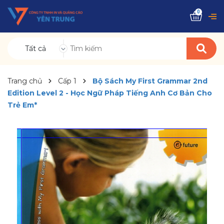
0
Tất cả
Trang chủ
Cấp 1
Bộ Sách My First Grammar 2nd
Edition Level 2 - Học Ngữ Pháp Tiếng Anh Cơ Bản Cho
Trẻ Em*