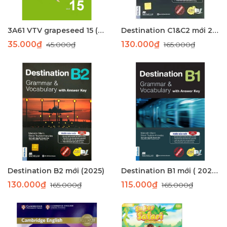
3A61 VTV grapeseed 15 (45) - laser
Destination C1&C2 mới 2023
35.000₫
130.000₫
45.000₫
165.000₫
Destination B2 mới (2025)
Destination B1 mới ( 2023 )
130.000₫
115.000₫
165.000₫
165.000₫