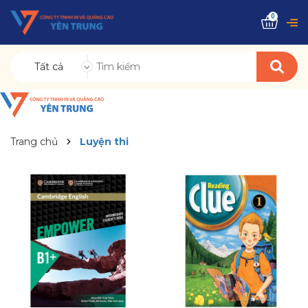
0
Tất cả
Trang chủ
Luyện thi