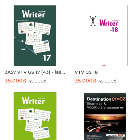
3A57 VTV GS 17 (43) - laser
VTV GS 18
35.000₫
35.000₫
45.000₫
45.000₫