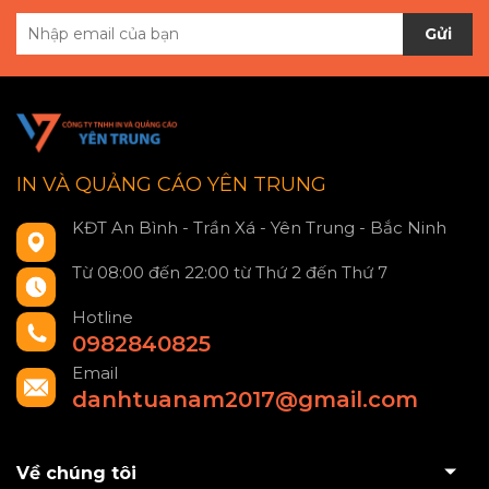
Gửi
IN VÀ QUẢNG CÁO YÊN TRUNG
KĐT An Bình - Trần Xá - Yên Trung - Bắc Ninh
Từ 08:00 đến 22:00 từ Thứ 2 đến Thứ 7
Hotline
0982840825
Email
danhtuanam2017@gmail.com
Về chúng tôi