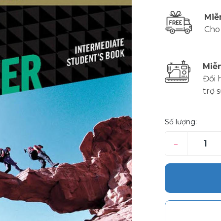
Miễ
Cho
Miễn
Đổi 
trợ 
Số lượng:
–