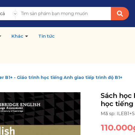
 cả
Khác
Tin tức
B1+ - Giáo trình học tiếng Anh giao tiếp trình độ B1+
Sách học 
học tiếng
Mã sp: ILEB1+
110.000