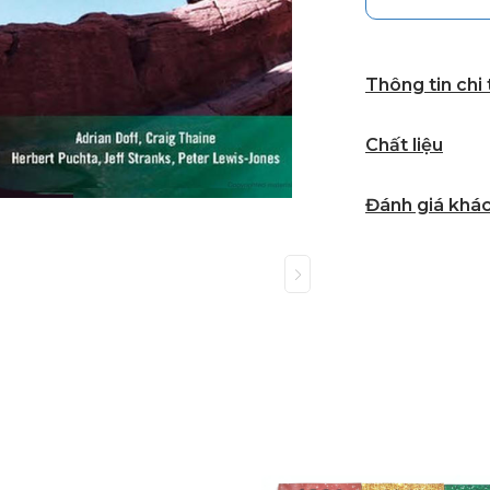
Thông tin chi
Chất liệu
Đánh giá khá