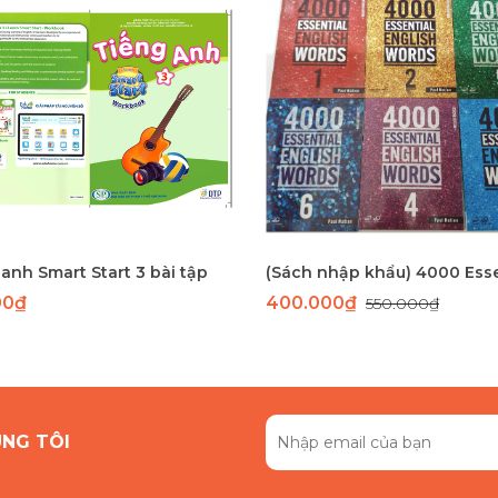
anh Smart Start 3 bài tập
00₫
400.000₫
550.000₫
ÚNG TÔI