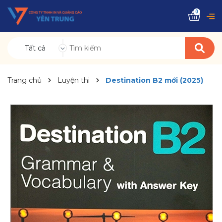
0
Tất cả
Trang chủ
Luyện thi
Destination B2 mới (2025)