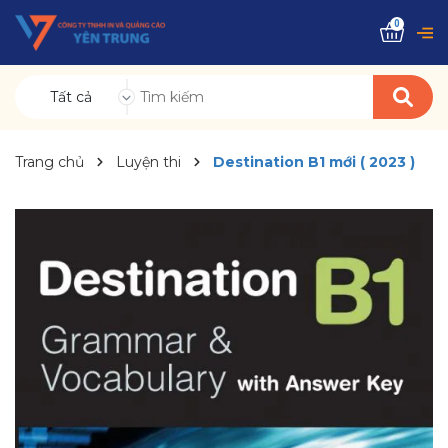
0
Tất cả
Trang chủ
Luyện thi
Destination B1 mới ( 2023 )