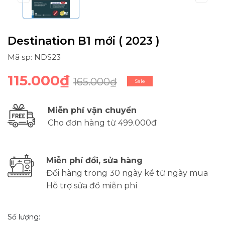
Destination B1 mới ( 2023 )
Mã sp: NDS23
115.000₫
165.000₫
Sale
Miễn phí vận chuyển
Cho đơn hàng từ 499.000đ
Miễn phí đổi, sửa hàng
Đổi hàng trong 30 ngày kể từ ngày mua
Hỗ trợ sửa đồ miễn phí
Số lượng: