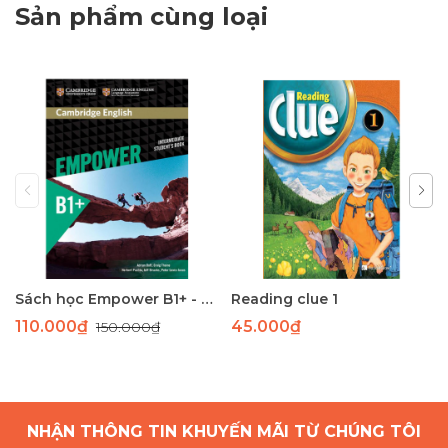
Sản phẩm cùng loại
Sách học Empower B1+ - Giáo trình học tiếng Anh giao tiếp trình độ B1+
Reading clue 1
110.000₫
45.000₫
150.000₫
NHẬN THÔNG TIN KHUYẾN MÃI TỪ CHÚNG TÔI