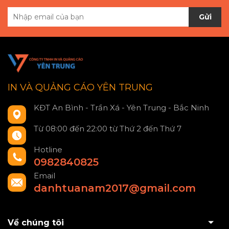
Gửi
IN VÀ QUẢNG CÁO YÊN TRUNG
KĐT An Bình - Trần Xá - Yên Trung - Bắc Ninh
Từ 08:00 đến 22:00 từ Thứ 2 đến Thứ 7
Hotline
0982840825
Email
danhtuanam2017@gmail.com
Về chúng tôi