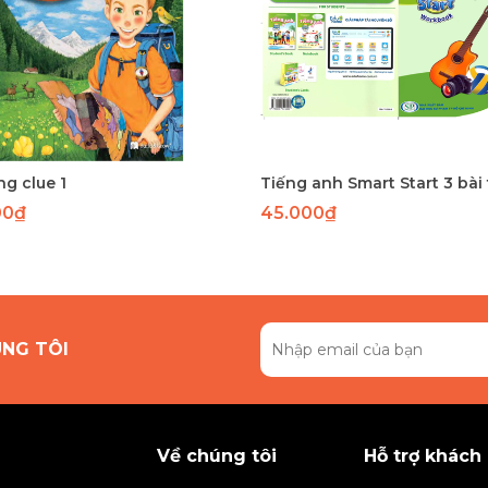
g clue 1
Tiếng anh Smart Start 3 bài
00₫
45.000₫
ÚNG TÔI
Về chúng tôi
Hỗ trợ khách