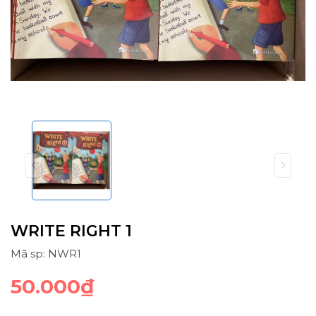
WRITE RIGHT 1
Mã sp: NWR1
50.000₫