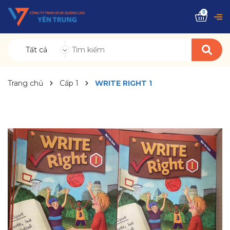
0
Tất cả
Trang chủ
Cấp 1
WRITE RIGHT 1