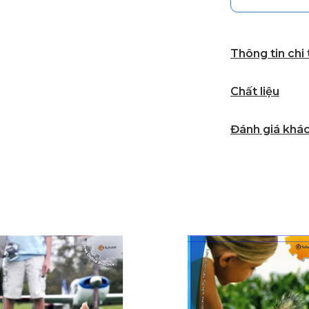
Thông tin chi
Chất liệu
Đánh giá khá