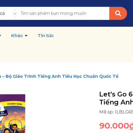
 cả
Khác
Tin tức
on – Bộ Giáo Trình Tiếng Anh Tiểu Học Chuẩn Quốc Tế
Let's Go 6
Tiếng An
Mã sp: ILBLG6
90.000