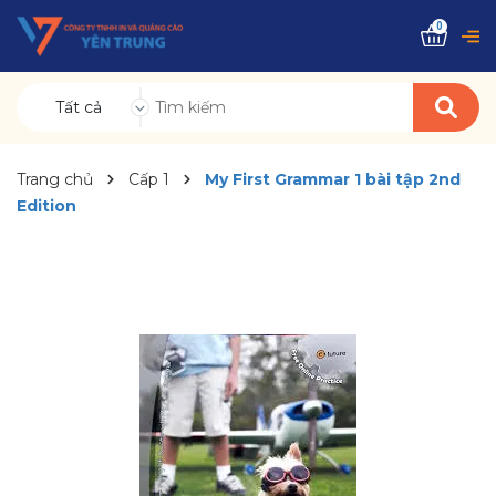
0
Tất cả
Trang chủ
Cấp 1
My First Grammar 1 bài tập 2nd
Edition