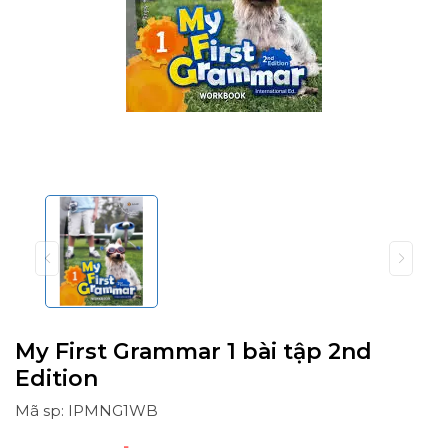
My First Grammar 1 bài tập 2nd
Edition
Mã sp: IPMNG1WB