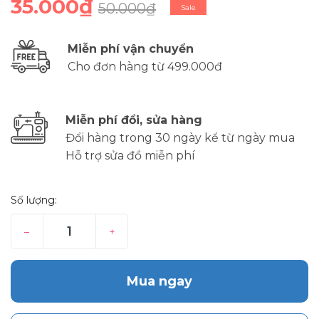
35.000₫
50.000₫
Sale
Miễn phí vận chuyển
Cho đơn hàng từ 499.000đ
Miễn phí đổi, sửa hàng
Đổi hàng trong 30 ngày kể từ ngày mua
Hỗ trợ sửa đồ miễn phí
Số lượng:
–
+
Mua ngay