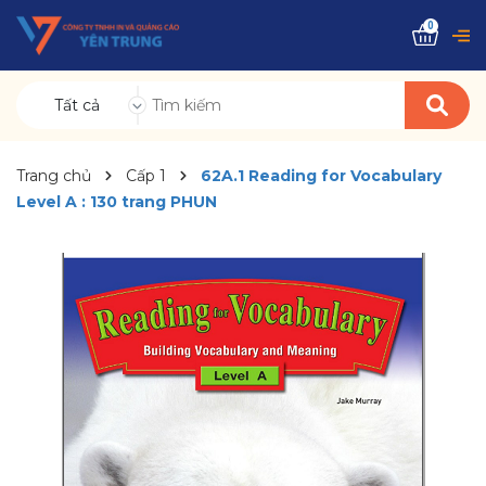
0
Tất cả
Trang chủ
Cấp 1
62A.1 Reading for Vocabulary
Level A : 130 trang PHUN