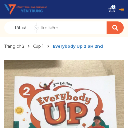
0
Tất cả
Trang chủ
Cấp 1
Everybody Up 2 SH 2nd