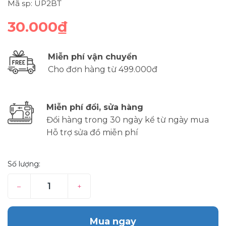
Mã sp: UP2BT
30.000₫
Miễn phí vận chuyển
Cho đơn hàng từ 499.000đ
Miễn phí đổi, sửa hàng
Đổi hàng trong 30 ngày kể từ ngày mua
Hỗ trợ sửa đồ miễn phí
Số lượng:
–
+
Mua ngay