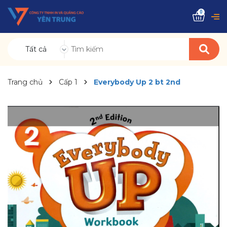
0
Tất cả
Trang chủ
Cấp 1
Everybody Up 2 bt 2nd