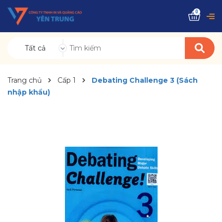
0
Tất cả
Trang chủ
Cấp 1
Debating Challenge 3 (Sách
nhập khẩu)