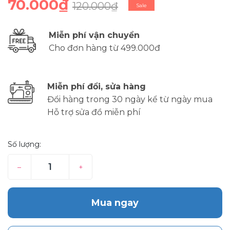
70.000₫
120.000₫
Sale
Miễn phí vận chuyển
Cho đơn hàng từ 499.000đ
Miễn phí đổi, sửa hàng
Đổi hàng trong 30 ngày kể từ ngày mua
Hỗ trợ sửa đồ miễn phí
Số lượng:
–
+
Mua ngay