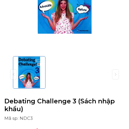
Debating Challenge 3 (Sách nhập
khẩu)
Mã sp: NDC3