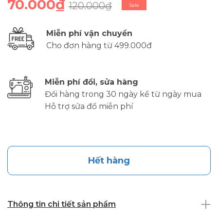
70.000₫
120.000₫
Sale
Miễn phí vận chuyển
Cho đơn hàng từ 499.000đ
Miễn phí đổi, sửa hàng
Đổi hàng trong 30 ngày kể từ ngày mua
Hỗ trợ sửa đồ miễn phí
Hết hàng
Thông tin chi tiết sản phẩm