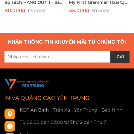
Bộ sách HANG OUT 1 - Sách học tiếng Anh giao tiếp dành cho học sinh tiểu học
My First Grammar 1 bài tập 2nd Edition
90.000₫
35.000₫
115.000₫
50.000₫
NHẬN THÔNG TIN KHUYẾN MÃI TỪ CHÚNG TÔI
Gửi
IN VÀ QUẢNG CÁO YÊN TRUNG
KĐT An Bình - Trần Xá - Yên Trung - Bắc Ninh
Từ 08:00 đến 22:00 từ Thứ 2 đến Thứ 7