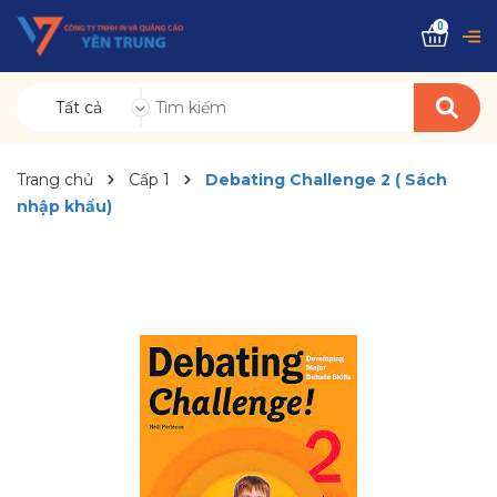
0
Tất cả
Trang chủ
Cấp 1
Debating Challenge 2 ( Sách
nhập khẩu)