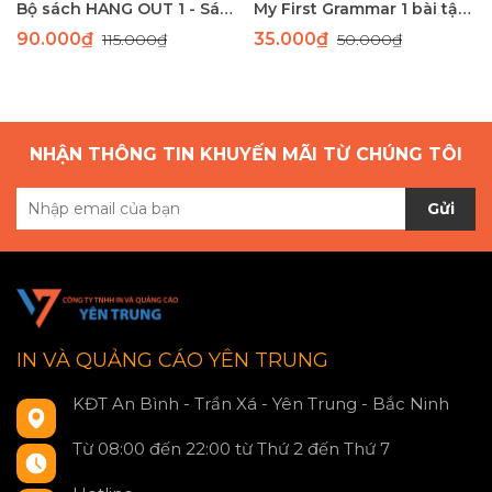
Bộ sách HANG OUT 1 - Sách học tiếng Anh giao tiếp dành cho học sinh tiểu học
My First Grammar 1 bài tập 2nd Edition
90.000₫
35.000₫
115.000₫
50.000₫
NHẬN THÔNG TIN KHUYẾN MÃI TỪ CHÚNG TÔI
Gửi
IN VÀ QUẢNG CÁO YÊN TRUNG
KĐT An Bình - Trần Xá - Yên Trung - Bắc Ninh
Từ 08:00 đến 22:00 từ Thứ 2 đến Thứ 7