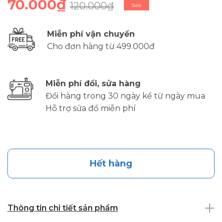
70.000₫
120.000₫
Sale
Miễn phí vận chuyển
Cho đơn hàng từ 499.000đ
Miễn phí đổi, sửa hàng
Đổi hàng trong 30 ngày kể từ ngày mua
Hỗ trợ sửa đồ miễn phí
Hết hàng
Thông tin chi tiết sản phẩm