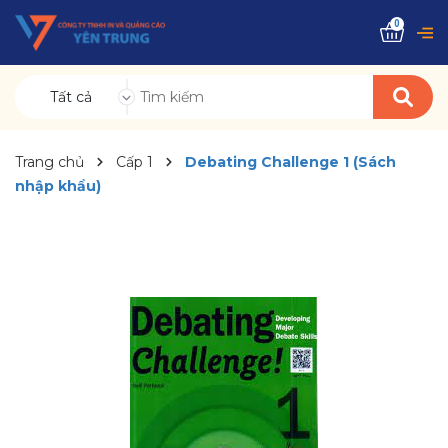
0
Tất cả
Trang chủ
Cấp 1
Debating Challenge 1 (Sách
nhập khẩu)