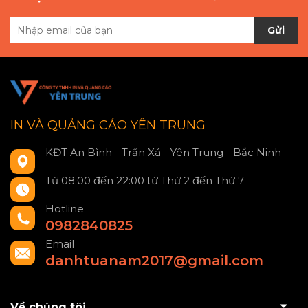
Gửi
IN VÀ QUẢNG CÁO YÊN TRUNG
KĐT An Bình - Trần Xá - Yên Trung - Bắc Ninh
Từ 08:00 đến 22:00 từ Thứ 2 đến Thứ 7
Hotline
0982840825
Email
danhtuanam2017@gmail.com
Về chúng tôi