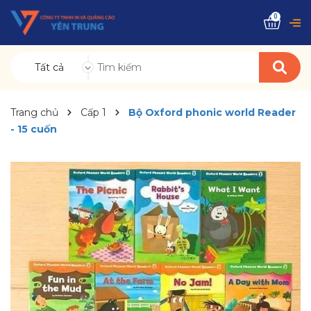
0
Tất cả
Trang chủ
Cấp 1
Bộ Oxford phonic world Reader
- 15 cuốn