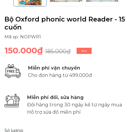
Bộ Oxford phonic world Reader - 15
cuốn
Mã sp: NOPWR1
150.000₫
185.000₫
Sale
Miễn phí vận chuyển
Cho đơn hàng từ 499.000đ
Miễn phí đổi, sửa hàng
Đổi hàng trong 30 ngày kể từ ngày mua
Hỗ trợ sửa đồ miễn phí
Số lượng: