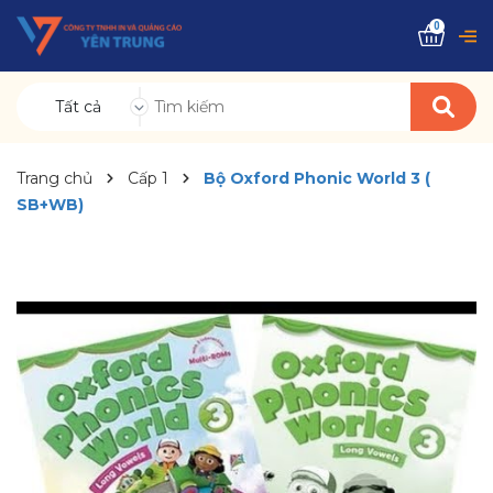
0
Tất cả
Trang chủ
Cấp 1
Bộ Oxford Phonic World 3 (
SB+WB)