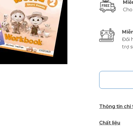
Miễ
Cho
Miễn
Đổi 
trợ 
Thông tin chi
Chất liệu