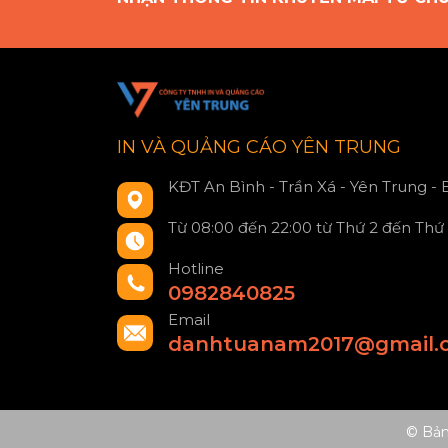
IN VÀ QUẢNG CÁO YÊN TRUNG
KĐT An Bình - Trần Xá - Yên Trung -
Từ 08:00 đến 22:00 từ Thứ 2 đến Thứ
Hotline
0982840825
Email
danhtuanam2017@gmail.
© Bả