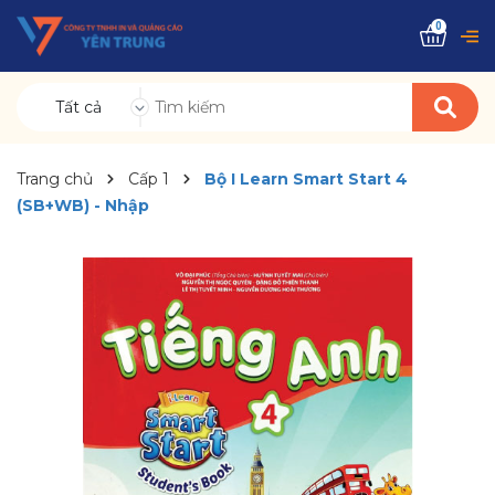
0
Tất cả
Trang chủ
Cấp 1
Bộ I Learn Smart Start 4
(SB+WB) - Nhập