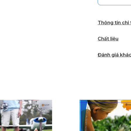
Thông tin chi
Chất liệu
Đánh giá khá