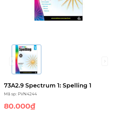
73A2.9 Spectrum 1: Spelling 1
Mã sp: PVN4244
80.000₫