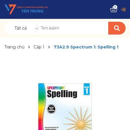
0
Tất cả
Trang chủ
Cấp 1
73A2.9 Spectrum 1: Spelling 1