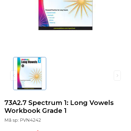
73A2.7 Spectrum 1: Long Vowels
Workbook Grade 1
Mã sp: PVN4242