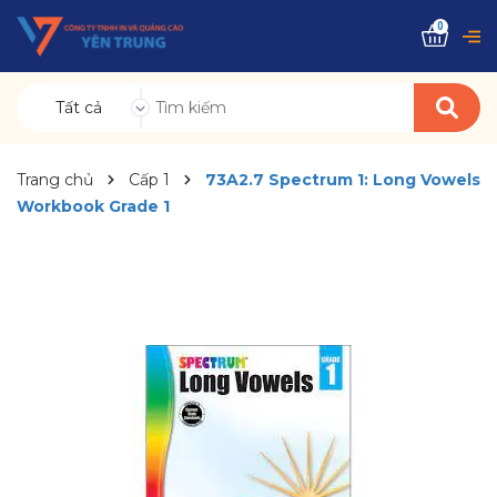
0
Tất cả
Trang chủ
Cấp 1
73A2.7 Spectrum 1: Long Vowels
Workbook Grade 1