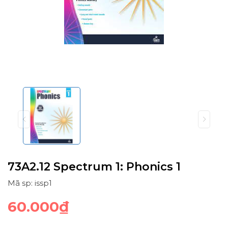
73A2.12 Spectrum 1: Phonics 1
Mã sp: issp1
60.000₫