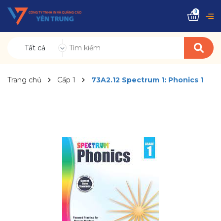
0
Tất cả
Trang chủ
Cấp 1
73A2.12 Spectrum 1: Phonics 1