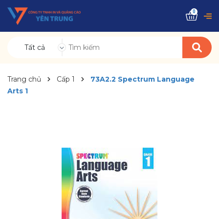
0
Tất cả
Trang chủ
Cấp 1
73A2.2 Spectrum Language
Arts 1