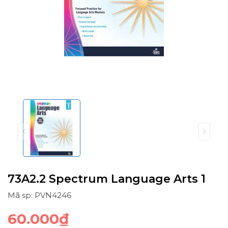
73A2.2 Spectrum Language Arts 1
Mã sp: PVN4246
60.000₫