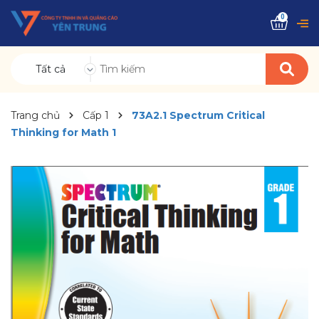
0
Tất cả
Trang chủ
Cấp 1
73A2.1 Spectrum Critical
Thinking for Math 1