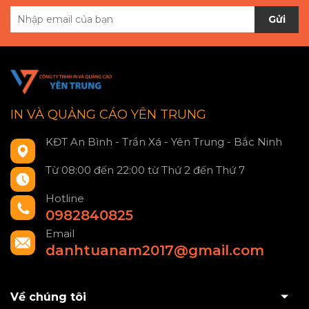
Gửi
IN VÀ QUẢNG CÁO YÊN TRUNG
KĐT An Bình - Trần Xá - Yên Trung - Bắc Ninh
Từ 08:00 đến 22:00 từ Thứ 2 đến Thứ 7
Hotline
0982840825
Email
danhtuanam2017@gmail.com
Về chúng tôi