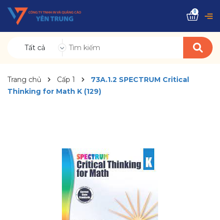
0
Tất cả
Trang chủ
Cấp 1
73A.1.2 SPECTRUM Critical
Thinking for Math K (129)