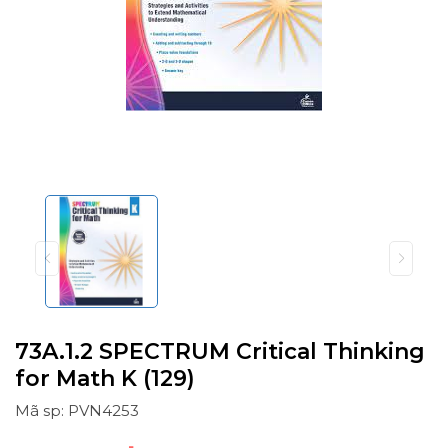
73A.1.2 SPECTRUM Critical Thinking
for Math K (129)
Mã sp: PVN4253