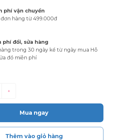
n phí vận chuyển
 đơn hàng từ 499.000đ
 phí đổi, sửa hàng
hàng trong 30 ngày kể từ ngày mua Hỗ
sửa đồ miễn phí
+
Mua ngay
Thêm vào giỏ hàng