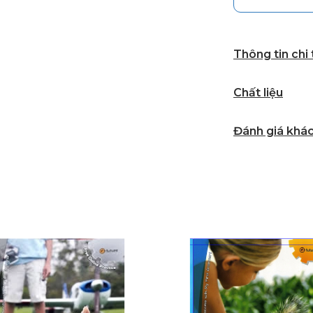
Thông tin chi
Chất liệu
Đánh giá khá