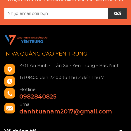
Gửi
IN VÀ QUẢNG CÁO YÊN TRUNG
KĐT An Bình - Trần Xá - Yên Trung - Bắc Ninh
Từ 08:00 đến 22:00 từ Thứ 2 đến Thứ 7
Hotline
0982840825
Email
danhtuanam2017@gmail.com