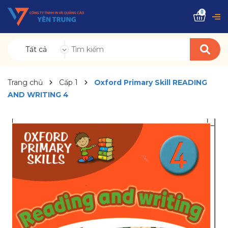
0
Tất cả
Trang chủ
Cấp 1
Oxford Primary Skill READING
AND WRITING 4