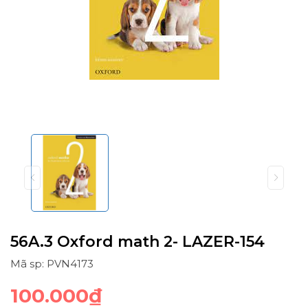
56A.3 Oxford math 2- LAZER-154
Mã sp: PVN4173
100.000₫