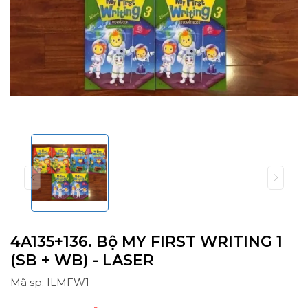
4A135+136. Bộ MY FIRST WRITING 1
(SB + WB) - LASER
Mã sp: ILMFW1