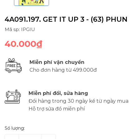
4A091.197. GET IT UP 3 - (63) PHUN
Mã sp: IPGIU
40.000₫
Miễn phí vận chuyển
Cho đơn hàng từ 499.000đ
Miễn phí đổi, sửa hàng
Đổi hàng trong 30 ngày kể từ ngày mua
Hỗ trợ sửa đồ miễn phí
Số lượng: