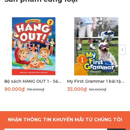
Bộ sách HANG OUT 1 - Sách học tiếng Anh giao tiếp dành cho học sinh tiểu học
My First Grammar 1 bài tập 2nd Edition
90.000₫
35.000₫
115.000₫
50.000₫
NHẬN THÔNG TIN KHUYẾN MÃI TỪ CHÚNG TÔI