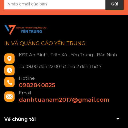
Gửi
IN VÀ QUẢNG CÁO YÊN TRUNG
KĐT An Bình - Trần Xá - Yên Trung - Bắc Ninh
Từ 08:00 đến 22:00 từ Thứ 2 đến Thứ 7
Hotline
0982840825
Email
danhtuanam2017@gmail.com
Về chúng tôi