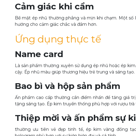
Cảm giác khi cầm
Bề mặt ép nhũ thường phẳng và mịn khi chạm. Một số lo
hướng cho cảm giác chắc và đầm hơn.
Ứng dụng thực tế
Name card
Là sản phẩm thường xuyên sử dụng ép nhũ hoặc ép kim. 
cậy. Ép nhũ màu giúp thương hiệu trẻ trung và sáng tạo.
Bao bì và hộp sản phẩm
Ấn phẩm cao cấp thường cần điểm nhấn để tăng giá tr
tặng sáng tạo. Ép kim truyền thống phù hợp với rượu trà
Thiệp mời và ấn phẩm sự k
thường ưu tiên vẻ đẹp tinh tế, ép kim vàng đồng tạ
hologram phù hợp với sự kiện hiện đại và cá tính.