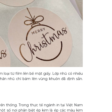
m loại từ film lên bề mặt giấy. Lớp nhũ có nhiều
hần nhũ chỉ bám lên vùng khuôn đã định sẵn.
ền thống. Trong thực tế ngành in tại Việt Nam
một số nơi phân biệt ép kim là ép các màu kim