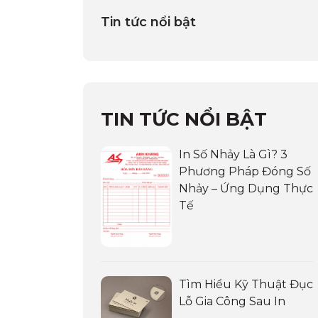
Tin tức nổi bật
TIN TỨC NỔI BẬT
In Số Nhảy Là Gì? 3
Phương Pháp Đóng Số
Nhảy – Ứng Dụng Thực
Tế
Tìm Hiểu Kỹ Thuật Đục
Lỗ Gia Công Sau In