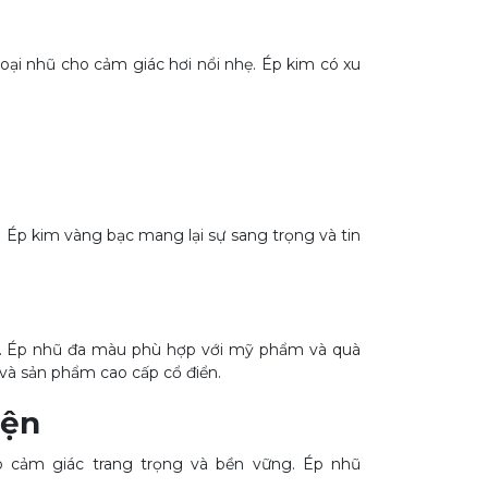
ại nhũ cho cảm giác hơi nổi nhẹ. Ép kim có xu
Ép kim vàng bạc mang lại sự sang trọng và tin
ị. Ép nhũ đa màu phù hợp với mỹ phẩm và quà
 và sản phẩm cao cấp cổ điển.
iện
o cảm giác trang trọng và bền vững. Ép nhũ