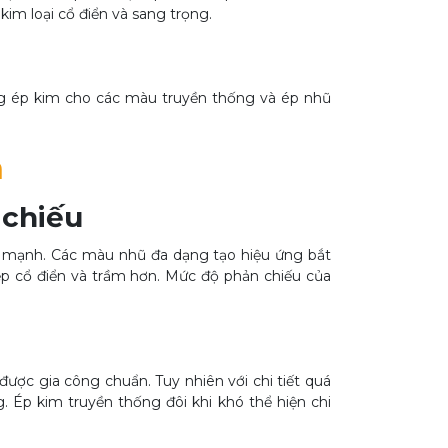
kim loại cổ điển và sang trọng.
ng ép kim cho các màu truyền thống và ép nhũ
m
 chiếu
 mạnh. Các màu nhũ đa dạng tạo hiệu ứng bắt
p cổ điển và trầm hơn. Mức độ phản chiếu của
ược gia công chuẩn. Tuy nhiên với chi tiết quá
. Ép kim truyền thống đôi khi khó thể hiện chi