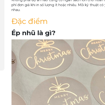
Không phải dự án nào cũng có ngân sách lớn cho hoàn t
phí đơn giá khi in số lượng ít hoặc nhiều. Mỗi kỹ thuật c
nhau.
Đặc điểm
Ép nhũ là gì?