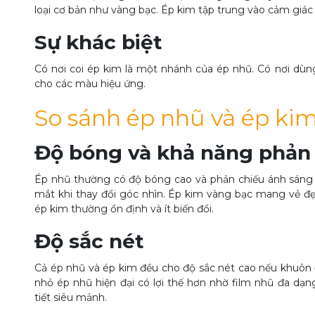
loại cơ bản như vàng bạc. Ép kim tập trung vào cảm giác 
Sự khác biệt
Có nơi coi ép kim là một nhánh của ép nhũ. Có nơi dù
cho các màu hiệu ứng.
So sánh ép nhũ và ép ki
Độ bóng và khả năng phản
Ép nhũ thường có độ bóng cao và phản chiếu ánh sáng
mắt khi thay đổi góc nhìn. Ép kim vàng bạc mang vẻ đẹ
ép kim thường ổn định và ít biến đổi.
Độ sắc nét
Cả ép nhũ và ép kim đều cho độ sắc nét cao nếu khuôn đ
nhỏ ép nhũ hiện đại có lợi thế hơn nhờ film nhũ đa dạng
tiết siêu mảnh.