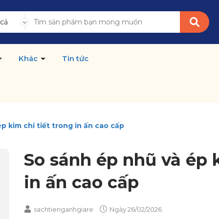
 cả
Khác
Tin tức
p kim chi tiết trong in ấn cao cấp
So sánh ép nhũ và ép k
in ấn cao cấp
sachtienganhgiare
Ngày
26/02/2026