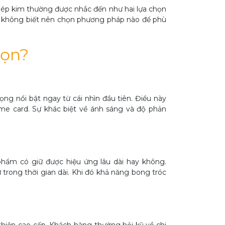
 ép kim thường được nhắc đến như hai lựa chọn
n không biết nên chọn phương pháp nào để phù
họn?
ọng nổi bật ngay từ cái nhìn đầu tiên. Điều này
ame card. Sự khác biệt về ánh sáng và độ phản
hẩm có giữ được hiệu ứng lâu dài hay không.
rong thời gian dài. Khi đó khả năng bong tróc