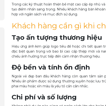
Trong các kỹ thuật hoàn thiện bề mặt cao cấp ép nhũ và
tạo điểm nhấn sang trọng. Nhiều khách hàng băn khoă
hợp với ngân sách và mục đích sử dụng.
Khách hàng cần gì khi c
Tạo ấn tượng thương hiệu
Hiệu ứng ánh kim giúp logo tiêu đề hoặc chi tiết quan tr
đặc biệt quan trọng với bao bì cao cấp thiệp mời và n
chiếu ảnh hưởng trực tiếp đến cảm nhận thương hiệu.
Độ bền và tính ổn định
Ngoài vẻ đẹp ban đầu khách hàng còn quan tâm sản p
Nhiều ấn phẩm được sử dụng thường xuyên hoặc lưu trữ t
phai màu hoặc xỉn màu là yếu tố cần cân nhắc.
Chi phí và số lượng