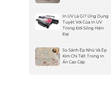
In UV Là Gì? Ứng Dụng
Tuyệt Vời Của In UV
Trong Đời Sống Hiện
Đại
So Sánh Ép Nhũ Và Ép
Kim Chi Tiết Trong In
Ấn Cao Cấp