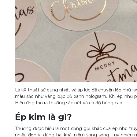
Là kỹ thuật sử dụng nhiệt và áp lực để chuyển lớp nhũ ki
màu sắc như vàng bạc đỏ xanh hologram. Khi ép nhũ p
Hiệu ứng tạo ra thường sắc nét và có độ bóng cao.
Ép kim là gì?
Thường được hiểu là một dạng gọi khác của ép nhũ truy
nhiều đơn vị dùng hai khái niệm song song. Tuy nhiên 