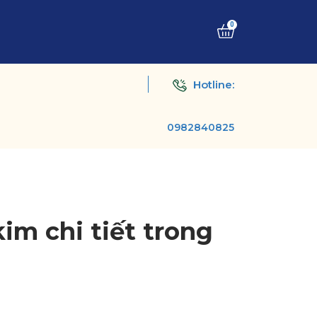
0
Hotline:
0982840825
im chi tiết trong