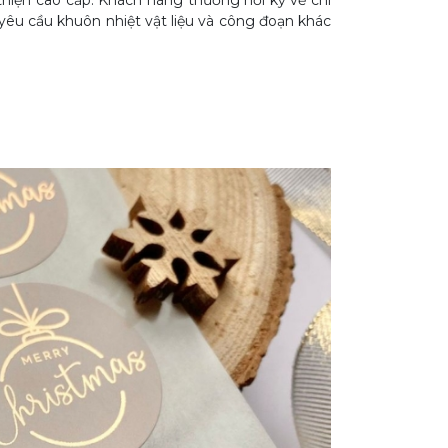
hiện cao cấp. Khách hàng thường hỏi kỹ về chi
ó yêu cầu khuôn nhiệt vật liệu và công đoạn khác