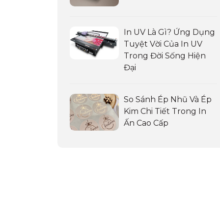
In UV Là Gì? Ứng Dụng
Tuyệt Vời Của In UV
Trong Đời Sống Hiện
Đại
So Sánh Ép Nhũ Và Ép
Kim Chi Tiết Trong In
Ấn Cao Cấp