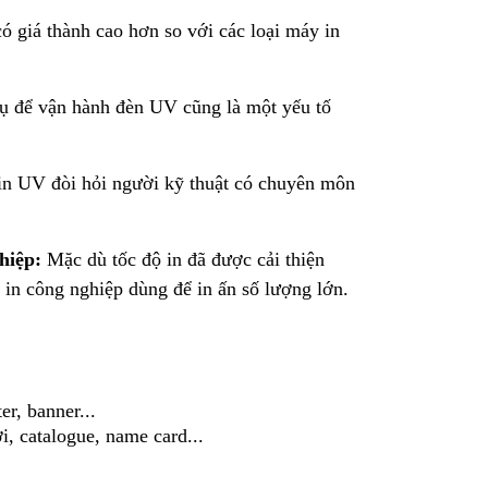
giá thành cao hơn so với các loại máy in
hụ để vận hành đèn UV cũng là một yếu tố
in UV đòi hỏi người kỹ thuật có chuyên môn
hiệp:
Mặc dù tốc độ in đã được cải thiện
in công nghiệp dùng để in ấn số lượng lớn.
er, banner...
i, catalogue, name card...