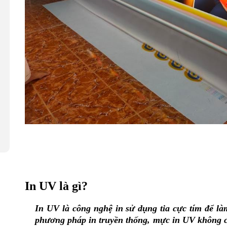
In UV là gì?
In UV là công nghệ in sử dụng tia cực tím để là
phương pháp in truyền thống, mực in UV không c