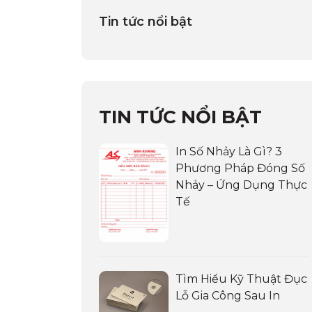
Tin tức nổi bật
TIN TỨC NỔI BẬT
In Số Nhảy Là Gì? 3
Phương Pháp Đóng Số
Nhảy – Ứng Dụng Thực
Tế
Tìm Hiểu Kỹ Thuật Đục
Lỗ Gia Công Sau In