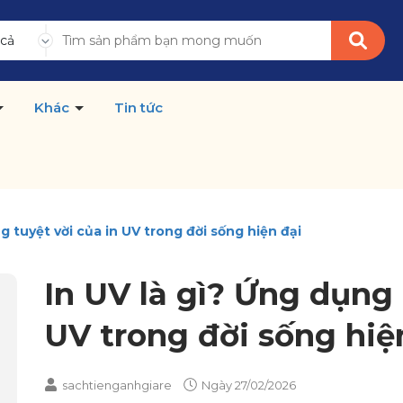
 cả
Khác
Tin tức
g tuyệt vời của in UV trong đời sống hiện đại
In UV là gì? Ứng dụng 
UV trong đời sống hiệ
sachtienganhgiare
Ngày
27/02/2026