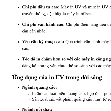
Chi phí đầu tư cao:
Máy in UV và mực in UV có 
truyền thống, đặc biệt là máy in offset.
Chi phí vận hành cao:
Chi phí điện năng tiêu t
cần cân nhắc.
Yêu cầu kỹ thuật cao:
Quá trình vận hành máy 
cao.
Tốc độ in chậm hơn so với các máy in công ng
đáng kể nhưng vẫn chưa thể so sánh với các máy 
Ứng dụng của in UV trong đời sống
Ngành quảng cáo:
In ấn các loại biển quảng cáo, hộp đèn, post
Sản xuất các vật phẩm quảng cáo như: tờ rơ
Ngành nội thất: