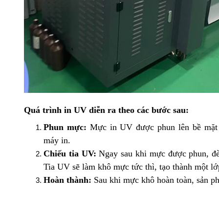
Quá trình in UV diễn ra theo các bước sau:
Phun mực:
Mực in UV được phun lên bề mặt v
máy in.
Chiếu tia UV:
Ngay sau khi mực được phun, đèn
Tia UV sẽ làm khô mực tức thì, tạo thành một lớ
Hoàn thành:
Sau khi mực khô hoàn toàn, sản ph