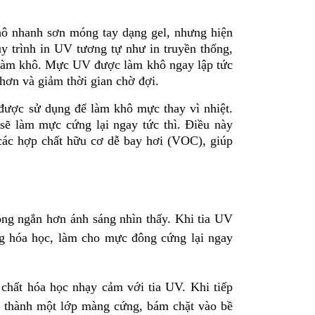
hô nhanh sơn móng tay dạng gel, nhưng hiện
y trình in UV tương tự như in truyền thống,
 làm khô. Mực UV được làm khô ngay lập tức
hơn và giảm thời gian chờ đợi.
được sử dụng để làm khô mực thay vì nhiệt.
ẽ làm mực cứng lại ngay tức thì. Điều này
 các hợp chất hữu cơ dễ bay hơi (VOC), giúp
ng ngắn hơn ánh sáng nhìn thấy. Khi tia UV
ng hóa học, làm cho mực đông cứng lại ngay
 chất hóa học nhạy cảm với tia UV. Khi tiếp
ạo thành một lớp màng cứng, bám chặt vào bề