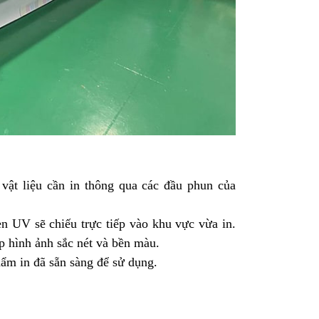
ật liệu cần in thông qua các đầu phun của
 UV sẽ chiếu trực tiếp vào khu vực vừa in.
p hình ảnh sắc nét và bền màu.
ẩm in đã sẵn sàng để sử dụng.