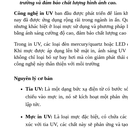
trường và đảm bảo chất lượng hình ảnh cao.
Công nghệ in UV
ban đầu được phát triển để làm k
nay đã được ứng dụng rộng rãi trong ngành in ấn. Qu
nhưng khác biệt ở loại mực sử dụng và phương pháp
bằng ánh sáng cường độ cao, đảm bảo chất lượng cao 
Trong in UV, các loại đèn mercury/quartz hoặc LED 
Khi mực được áp dụng lên bề mặt in, ánh sáng UV s
không chỉ loại bỏ sự bay hơi mà còn giảm phát thải
công nghệ này thân thiện với môi trường
Nguyên lý cơ bản
Tia UV:
Là một dạng bức xạ điện từ có bước só
chiếu vào mực in, nó sẽ kích hoạt một phản ứ
lập tức.
Mực in UV:
Là loại mực đặc biệt, có chứa các
xúc với tia UV, các chất này sẽ phản ứng và t