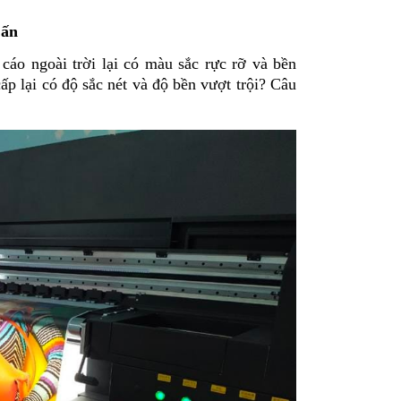
 ấn
cáo ngoài trời lại có màu sắc rực rỡ và bền
p lại có độ sắc nét và độ bền vượt trội? Câu