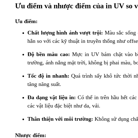
Ưu điểm và nhược điểm của in UV so v
Ưu điểm:
Chất lượng hình ảnh vượt trội:
Màu sắc sống đ
hẳn so với các kỹ thuật in truyền thống như offset
Độ bền màu cao:
Mực in UV bám chặt vào bề 
trường, ánh nắng mặt trời, không bị phai màu, bo
Tốc độ in nhanh:
Quá trình sấy khô tức thời n
tăng năng suất.
Đa dạng vật liệu in:
Có thể in trên hầu hết các 
các vật liệu đặc biệt như da, vải.
Thân thiện với môi trường:
Không sử dụng chất
Nhược điểm: