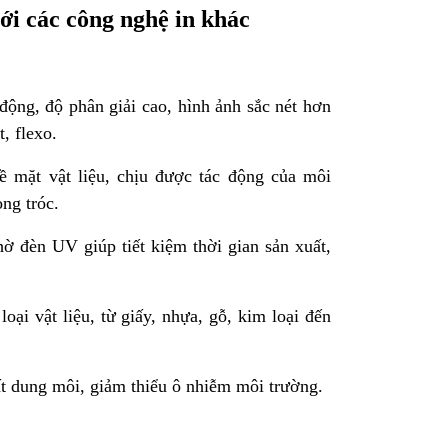
ới các công nghệ in khác
ộng, độ phân giải cao, hình ảnh sắc nét hơn
, flexo.
mặt vật liệu, chịu được tác động của môi
ng tróc.
hờ đèn UV giúp tiết kiệm thời gian sản xuất,
loại vật liệu, từ giấy, nhựa, gỗ, kim loại đến
 dung môi, giảm thiểu ô nhiễm môi trường.