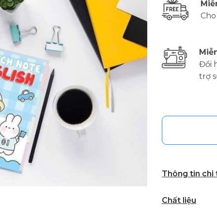
Miễ
Cho
Miễn
Đổi 
trợ 
Thông tin chi
Chất liệu